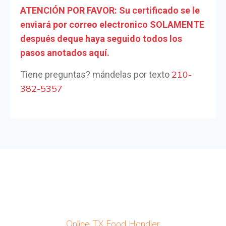
ATENCIÓN POR FAVOR: Su certificado se le
enviará por correo electronico SOLAMENTE
después deque haya seguido todos los
pasos anotados aquí.
210-
Tiene preguntas? mándelas por texto
382-5357
Home
About Us
Class Info
Online TX Food Handler