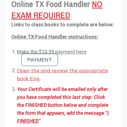
Online TX Food Handler
NO
EXAM REQUIRED
Links to class books to complete are below:
Online TX Food Handler instructions:
Make the $10.99 payment here
PAYMENT
Open the and review the appropriate
book Eng.
Your Certificate will be emailed only after
you have completed this last step: Click
the FINISHED button below and complete
the form that appears, add the message “
I
FINISHED
“